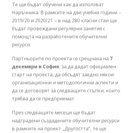
Те ще бъдат обучени как да използват
Наръчника. В рамките на две учебни години –
2019/20 и 2020/21 – в над 280 класни стаи ще
бъдат провеждани регулярни занятия с
помощта на разработените обучителни
ресурси.
Партньорите по проекта се срещнаха на
7
декември в София
, за да дадат официален
старт на проекта, да обсъдят заедно някои
организационни и методологични аспекти и
да се договорят за следващите стъпки, които
трябва да се предприемат.
През следващите месеци ще бъдат
надградени създадените обучителни ресурси
в рамките на проект „Другостта“, те ще