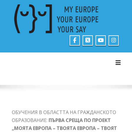
Skip
to
content
Toggl
ОБУЧЕНИЯ В ОБЛАСТТА НА ГРАЖДАНСКОТО
ОБРАЗОВАНИЕ:
ПЪРВА СРЕЩА ПО ПРОЕКТ
„МОЯТА ЕВРОПА – ТВОЯТА ЕВРОПА – ТВОЯТ