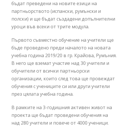
бъдат преведени на новите езици на
партньорството (испански, румънски и
полски) и ще бъдат създадени допълнителни
уроци във всеки от трите модула.
Първото съвместно обучение на учители ще
бъде проведено преди началото на новата
учебна година 2019/20 в гр. Крайова, Румъния.
В него ще вземат участие над 30 учители и
обучители от всички партньорски
организации, които след това ще провеждат
обучения с учениците си или други учители
през цялата учебна година.
В рамките на 3-годишния активен живот на
проекта ще бъдат проведени обучения на
над 280 учители и повече от 4000 ученици.