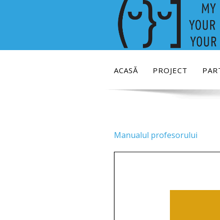
Skip
to
content
ACASĂ
PROJECT
PAR
Manualul profesorului